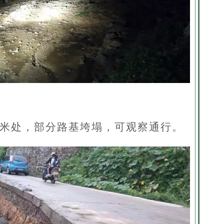
500米处，部分路基垮塌，可观察通行。