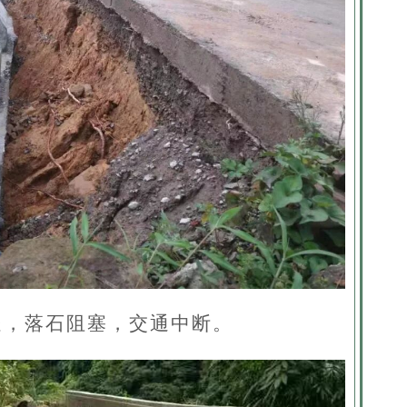
米处，落石阻塞，交通中断。