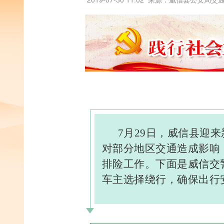
7月29日，威信县迎
对部分地区交通造成影响
排险工作。下面是威信交
车主选择绕行，确保出行