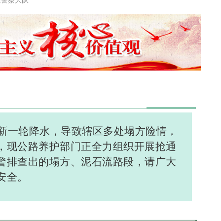
来新一轮降水，导致辖区多处塌方险情，
，现公路养护部门正全力组织开展抢通
警排查出的塌方、泥石流路段，请广大
安全。