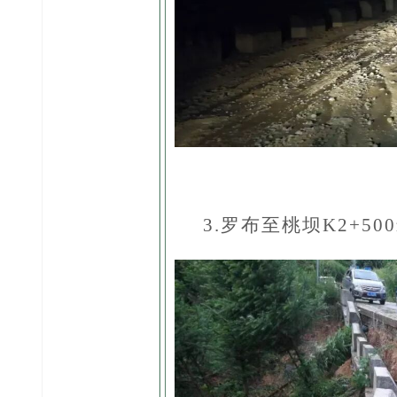
3.罗布至桃坝K2+