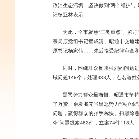
政治生态污垢，坚决做到‘两个维护’
记杨亚林表示。
为此，全市聚焦“三类重点”、紧盯
宗局原党组书记童成清、昭通市交通
原书记杨家伟……先后接受纪律审查
同时，围绕群众反映强烈的问题
域问题149个，处理333人，点名道
黑恶势力群众最痛恨。昭通市坚持
了万赟、余发鹏充当黑恶势力“保护伞
问题，赢得群众的拍手称快。扫黑除恶
伞”问题线索463件，立案74件118人