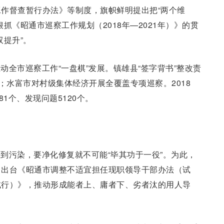
作督查暂行办法》等制度，旗帜鲜明提出把“两个维
抓《昭通市巡察工作规划（2018年—2021年）》的贯
双提升”。
动全市巡察工作“一盘棋”发展。镇雄县“签字背书”整改责
；水富市对村级集体经济开展全覆盖专项巡察。2018
1个、发现问题5120个。
到污染，要净化修复就不可能“毕其功于一役”。为此，
，出台《昭通市调整不适宜担任现职领导干部办法（试
试行）》，推动形成能者上、庸者下、劣者汰的用人导