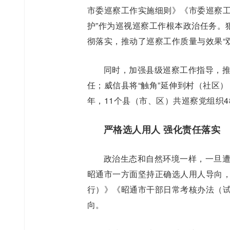
市委巡察工作实施细则》《市委巡察工
护”作为巡视巡察工作根本政治任务。狠
彻落实，推动了巡察工作质量与效果“
同时，加强县级巡察工作指导，推
任；威信县将“触角”延伸到村（社区）
年，11个县（市、区）共巡察党组织48
严格选人用人 强化责任落实
政治生态和自然环境一样，一旦遭
昭通市一方面坚持正确选人用人导向
行）》《昭通市干部日常考核办法（
向。