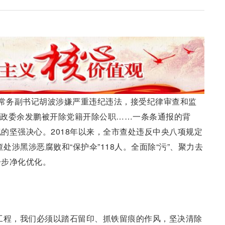
常务副书记胡波涉嫌严重违纪违法，接受纪律审查和监
局原政委余发鹏被开除党籍开除公职……一条条通报的背
的坚强决心。2018年以来，全市查处违反中央八项规定
处涉黑涉恶腐败和“保护伞”118人。全面除“污”、聚力去
一步净化优化。
工程，我们必须以踏石留印、抓铁留痕的作风，坚决清除