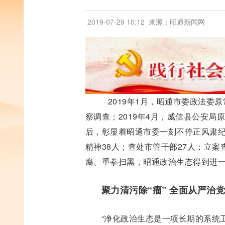
2019-07-29 10:12
来源：昭通新闻网
2019年1月，昭通市委政法委原
察调查；2019年4月，威信县公安
后，彰显着昭通市委一刻不停正风肃纪
精神38人；查处市管干部27人；立案查
腐、重拳扫黑，昭通政治生态得到进
聚力清污除“瘤” 全面从严治党
“净化政治生态是一项长期的系统