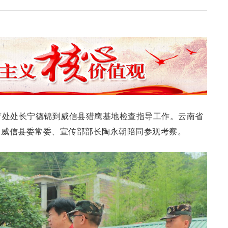
育处处长宁德锦到威信县猎鹰基地检查指导工作。云南省
，威信县委常委、宣传部部长陶永朝陪同参观考察。