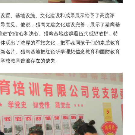
程设置、基地设施、文化建设和成果展示给予了高度评
指导意见。他说，猎鹰党建文化建设完善，展示了猎鹰基
前进”的信心和决心。猎鹰基地这群退伍兵感想敢拼，特
，体现出了浓厚的军旅文化，把军魂同孩子们的素质教育
张新名片。猎鹰基地把红色研学理想信念教育和国防教育
下学校教育普遍存在的缺失。