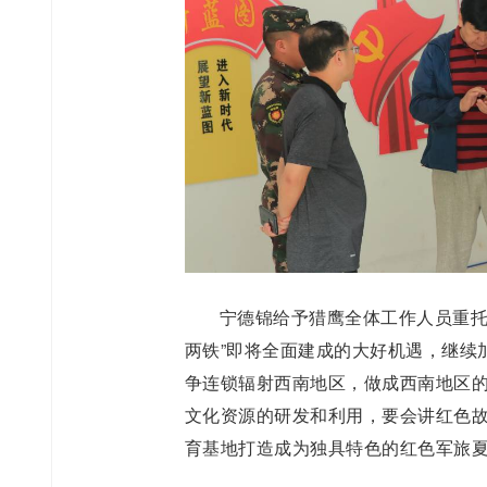
宁德锦给予猎鹰全体工作人员重托
两铁
”
即将全面建成的大好机遇，继续
争连锁辐射西南地区，做成西南地区
文化资源的研发和利用，要会讲红色
育基地打造成为独具特色的红色军旅