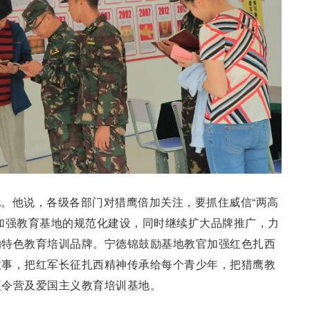
。他说，各级各部门对猎鹰倍加关注，要抓住威信“两高
加强教育基地的规范化建设，同时继续扩大品牌推广，力
的特色教育培训品牌。宁德锦鼓励基地教官加强红色扎西
故事，把红军长征扎西精神传承给每个青少年，把猎鹰教
夏令营及爱国主义教育培训基地。