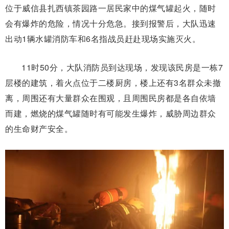
位于威信县扎西镇茶园路一居民家中的煤气罐起火，随时
会有爆炸的危险，情况十分危急。接到报警后，大队迅速
出动1辆水罐消防车和6名指战员赶赴现场实施灭火。
11时50分，大队消防员到达现场，发现该民房是一栋7
层楼的建筑，着火点位于二楼厨房，楼上还有3名群众未撤
离，周围还有大量群众在围观，且周围民房都是各自依墙
而建，燃烧的煤气罐随时有可能发生爆炸，威胁周边群众
的生命财产安全。