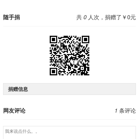
共
人次，捐赠了￥
0
元
随手捐
0
捐赠信息
条评论
网友评论
1