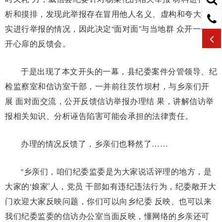
析和摸排，发现此举报存在冒用他人名义、虚构和夸大事
实进行举报的情况，因此决定“面对面”与当地群 众开一个敞
开心扉的反馈会。
于是出现了本文开头的一幕，县纪委案件分管领导、纪
检监察室和信访室干部，一并前往茨竹坝村，与乡亲们开
展 面对面交流，公开反馈信访举报办理结 果，讲解信访举
报相关知识、分析诬告陷害可能会承担的法律责任。
办理的情况反馈了，乡亲们也释然了……
“乡亲们，咱们纪委监委是为大家说话评理的地方，是
大家的‘娘家’人，党员 干部如有违纪违法行为，纪委敞开大
门欢迎大家反映问题，你们可以向乡纪委 反映、也可以来
我们纪委监委的信访办公室当面反映，懂网络的乡亲还可