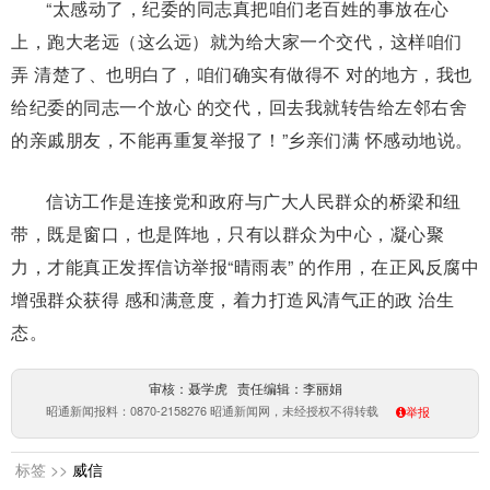
“太感动了，纪委的同志真把咱们老百姓的事放在心
上，跑大老远（这么远）就为给大家一个交代，这样咱们
弄 清楚了、也明白了，咱们确实有做得不 对的地方，我也
给纪委的同志一个放心 的交代，回去我就转告给左邻右舍
的亲戚朋友，不能再重复举报了！”乡亲们满 怀感动地说。
信访工作是连接党和政府与广大人民群众的桥梁和纽
带，既是窗口，也是阵地，只有以群众为中心，凝心聚
力，才能真正发挥信访举报“晴雨表” 的作用，在正风反腐中
增强群众获得 感和满意度，着力打造风清气正的政 治生
态。
审核：聂学虎 责任编辑：李丽娟
昭通新闻报料：0870-2158276 昭通新闻网，未经授权不得转载
举报
标签 >>
威信