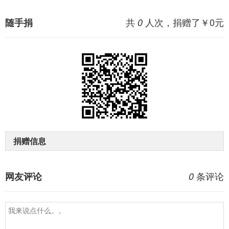
共
人次，捐赠了￥
0
元
随手捐
0
捐赠信息
条评论
网友评论
0