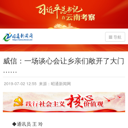
导航
威信：一场谈心会让乡亲们敞开了大门
……
2019-07-02 12:55
来源：昭通新闻网
◆通讯员 王 玲