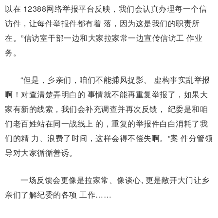
以在 12388网络举报平台反映，我们会认真办理每一个信
访件，让每件举报件都有着 落，因为这是我们的职责所
在。”信访室干部一边和大家拉家常一边宣传信访工 作业
务。
“但是，乡亲们，咱们不能捕风捉影、 虚构事实乱举报
啊！对查清楚弄明白的 事情就不能再重复举报了，如果大
家有新的线索，我们会补充调查并再次反馈， 纪委是和咱
们老百姓站在同一战线上 的，重复的举报件白白消耗了我
们的精 力、浪费了时间，这样会得不偿失啊。”案 件分管领
导对大家循循善诱。
一场反馈会更像是拉家常、像谈心, 更是敞开大门让乡
亲们了解纪委的各项 工作……