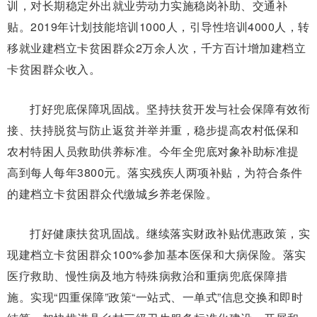
训，对长期稳定外出就业劳动力实施稳岗补助、交通补
贴。2019年计划技能培训1000人，引导性培训4000人，转
移就业建档立卡贫困群众2万余人次，千方百计增加建档立
卡贫困群众收入。
打好兜底保障巩固战。坚持扶贫开发与社会保障有效衔
接、扶持脱贫与防止返贫并举并重，稳步提高农村低保和
农村特困人员救助供养标准。今年全兜底对象补助标准提
高到每人每年3800元。落实残疾人两项补贴，为符合条件
的建档立卡贫困群众代缴城乡养老保险。
打好健康扶贫巩固战。继续落实财政补贴优惠政策，实
现建档立卡贫困群众100%参加基本医保和大病保险。落实
医疗救助、慢性病及地方特殊病救治和重病兜底保障措
施。实现“四重保障”政策“一站式、一单式”信息交换和即时