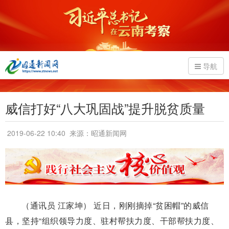
导航
威信打好“八大巩固战”提升脱贫质量
2019-06-22 10:40
来源：昭通新闻网
（通讯员 江家坤） 近日，刚刚摘掉“贫困帽”的威信
县，坚持“组织领导力度、驻村帮扶力度、干部帮扶力度、