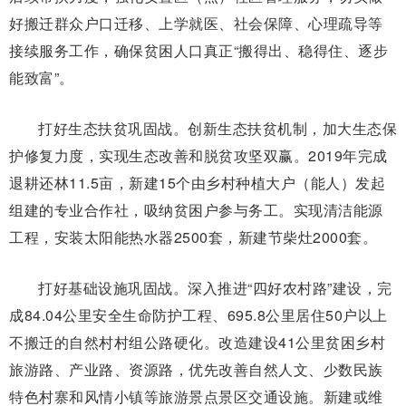
好搬迁群众户口迁移、上学就医、社会保障、心理疏导等
接续服务工作，确保贫困人口真正“搬得出、稳得住、逐步
能致富”。
打好生态扶贫巩固战。创新生态扶贫机制，加大生态保
护修复力度，实现生态改善和脱贫攻坚双赢。2019年完成
退耕还林11.5亩，新建15个由乡村种植大户（能人）发起
组建的专业合作社，吸纳贫困户参与务工。实现清洁能源
工程，安装太阳能热水器2500套，新建节柴灶2000套。
打好基础设施巩固战。深入推进“四好农村路”建设，完
成84.04公里安全生命防护工程、695.8公里居住50户以上
不搬迁的自然村村组公路硬化。改造建设41公里贫困乡村
旅游路、产业路、资源路，优先改善自然人文、少数民族
特色村寨和风情小镇等旅游景点景区交通设施。新建或维