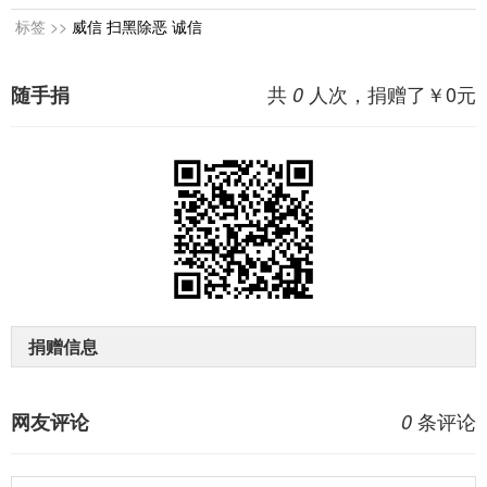
标签 >>
威信
扫黑除恶
诚信
共
人次，捐赠了￥
0
元
随手捐
0
捐赠信息
条评论
网友评论
0