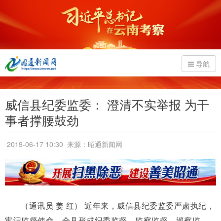
导航
威信县纪委监委： 澄清不实举报 为干
事者撑腰鼓劲
2019-06-17 10:30
来源：昭通新闻网
（通讯员 姜 红） 近年来，威信县纪委监委严肃执纪，
牢记监督使命，全县形成纪委监督、监察监督、巡察监