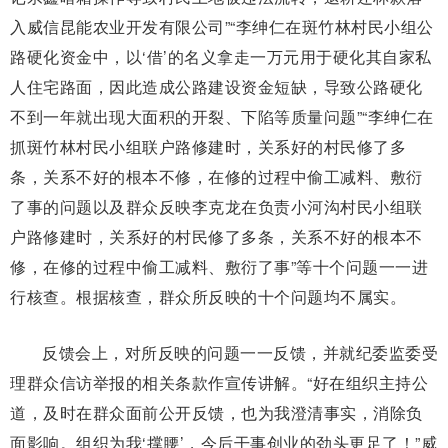
入威信昆能农业开发有限公司”“李绅仁在斑竹林村民小组公
路硬化资金中，以‘借’的名义拿走一万元用于硬化其自家私
人住宅路面，因此造成公路建设资金短缺，导致公路硬化
不到一年就出现大面积的开裂、下陷等质量问题”“李绅仁在
抓斑竹林村民小组联户路修建时，关系好的村民修了多
条，关系不好的根本不修，在修的过程中偷工减料、敷衍
了事的问题以及群众反映李克龙在负责小河沟村民小组联
户路修建时，关系好的村民修了多条，关系不好的根本不
修，在修的过程中偷工减料、敷衍了事”等十个问题一一进
行核查。根据核查，群众所反映的十个问题均不属实。
反馈会上，对所反映的问题一一反馈，并就纪委监委受
理群众信访举报的相关条款作宣传讲解。“好在组织主持公
道，及时在群众面前公开反馈，也为我澄清事实，消除负
面影响。组织为我‘撑腰’，今后干事创业的劲头更足了！”威