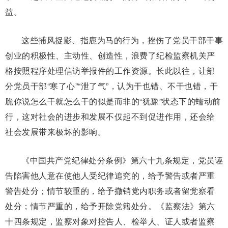
益。
这些捕风捉影、指鹿为马的行为，挫伤了党员干部干事
创业的积极性、主动性、创造性，浪费了纪检监察机关严
格按照程序处理信访举报件的工作资源。长此以往，让部
分党员干部“寒了心”“泄了气”，认为干也错、不干也错，干
脆你说怎么干就怎么干的似是而非的“犹豫”状态下的蠕动前
行，这对社会的进步和发展不仅起不到促进作用，还会给
社会发展带来极坏的影响。
《中国共产党纪律处分条例》第六十九条规定，党员诬
告陷害他人意在使他人受纪律追究的，给予警告或者严重
警告处分；情节较重的，给予撤销党内职务或者留党察看
处分；情节严重的，给予开除党籍处分。《监察法》第六
十四条规定，监察对象对控告人、检举人、证人或者监察