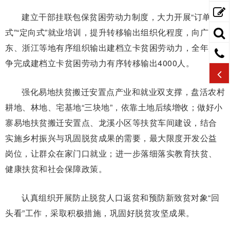
建立干部挂联包保贫困劳动力制度，大力开展“订单
式”“定向式”就业培训，提升转移输出组织化程度，向广
东、浙江等地有序组织输出建档立卡贫困劳动力，全年力
争完成建档立卡贫困劳动力有序转移输出4000人。
强化易地扶贫搬迁安置点产业和就业双支撑，盘活农村
耕地、林地、宅基地“三块地”，依靠土地后续增收；做好小
寨易地扶贫搬迁安置点、龙溪小区等扶贫车间建设，结合
实施乡村振兴与巩固脱贫成果的需要，最大限度开发公益
岗位，让群众在家门口就业；进一步落细落实教育扶贫、
健康扶贫和社会保障政策。
认真组织开展防止脱贫人口返贫和预防新致贫对象“回
头看”工作，采取积极措施，巩固好脱贫攻坚成果。