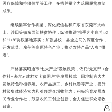
医疗保障和控辍保学等工作，多措并举全力巩固脱贫攻坚
成果。
继续架牢合作桥梁，深化威信县和广东省东莞市大岭
山、沙田等镇东西部扶贫协作，纵深推进“携手奔小康”行动
和“1+8”协议落地落实；加强县校、县企之间的深度合作，
开发蔬菜、魔芋等高原特色产业，推动农特产品“入粤”“供
港”。
严格落实昭通市“七大产业”发展政策，依托“党支部 +合
作社+ 基地+ 建档立卡贫困户”等发展模式，因地制宜大力
发展特色种植养殖、农产品加工、乡村旅游等产业，提升
村级集体经济实力和引领群众增收能力；积极培育发展农
民专业合作社，鼓励农民工创业创新，全力促进群众增收
致富。