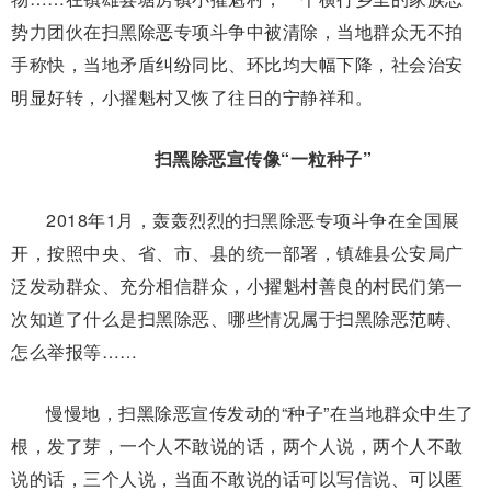
势力团伙在扫黑除恶专项斗争中被清除，当地群众无不拍
手称快，当地矛盾纠纷同比、环比均大幅下降，社会治安
明显好转，小擢魁村又恢了往日的宁静祥和。
扫黑除恶宣传像“一粒种子”
2018年1月，轰轰烈烈的扫黑除恶专项斗争在全国展
开，按照中央、省、市、县的统一部署，镇雄县公安局广
泛发动群众、充分相信群众，小擢魁村善良的村民们第一
次知道了什么是扫黑除恶、哪些情况属于扫黑除恶范畴、
怎么举报等……
慢慢地，扫黑除恶宣传发动的“种子”在当地群众中生了
根，发了芽，一个人不敢说的话，两个人说，两个人不敢
说的话，三个人说，当面不敢说的话可以写信说、可以匿