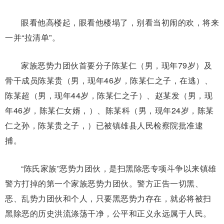
眼看他高楼起，眼看他楼塌了，别看当初闹的欢，将来
一并“拉清单”。
家族恶势力团伙首要分子陈某仁（男，现年79岁）及
骨干成员陈某贵（男，现年46岁，陈某仁之子，在逃）、
陈某超（男，现年44岁，陈某仁之子）、赵某发（男，现
年46岁，陈某仁女婿，）、陈某科（男，现年24岁，陈某
仁之孙，陈某贵之子，）已被镇雄县人民检察院批准逮
捕。
“陈氏家族”恶势力团伙，是扫黑除恶专项斗争以来镇雄
警方打掉的第一个家族恶势力团伙。警方正告一切黑、
恶、乱势力团伙和个人，只要黑恶势力存在，就必将被扫
黑除恶的历史洪流涤荡干净，公平和正义永远属于人民。