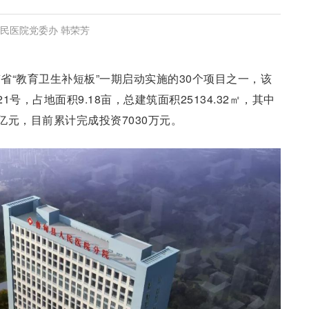
人民医院党委办 韩荣芳
省“教育卫生补短板”一期启动实施的30个项目之一，该
号，占地面积9.18亩，总建筑面积25134.32㎡，其中
2亿元，目前累计完成投资7030万元。