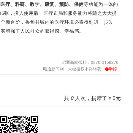
集
医疗、科研、教学、康复、预防、保健
等功能为一体的
95张，投入使用后，医疗布局和服务能力将随之大大提
一个新台阶，鲁甸县域内的医疗环境必将得到进一步改
切实增强了人民群众的获得感、幸福感。
昭通新闻报料：0870-2158276
昭通新闻网，未经授权不得转载
举报
共
人次，捐赠了￥
0
元
0