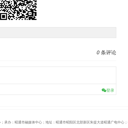
条评论
0
登录
办：昭通市融媒体中心；地址：昭通市昭阳区北部新区朱提大道昭通广电中心；Copyrigh