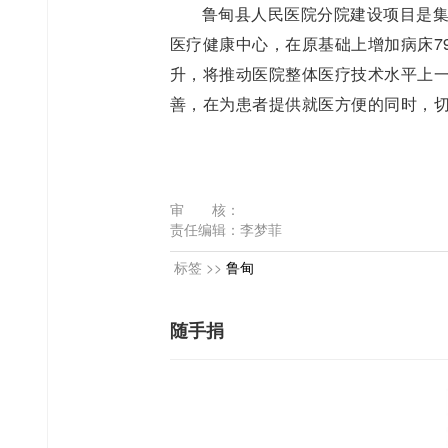
鲁甸县人民医院分院建设项目是
医疗健康中心，在原基础上增加病床7
升，将推动医院整体医疗技术水平上
善，在为患者提供就医方便的同时，
审 核：
责任编辑：李梦菲
标签 >>
鲁甸
随手捐