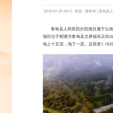
2019-01-25 09:11
来源：微鲁甸 | 鲁甸县
鲁甸县人民医院分院项目属于云南
项目位于昭通市鲁甸县文屏镇东正街221
地上十五层，地下一层。总投资1.15