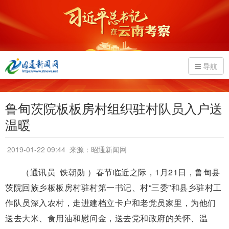
导航
鲁甸茨院板板房村组织驻村队员入户送
温暖
2019-01-22 09:44
来源：昭通新闻网
（通讯员 铁朝勋 ）春节临近之际，1月21日，鲁甸县
茨院回族乡板板房村驻村第一书记、村“三委”和县乡驻村工
作队员深入农村，走进建档立卡户和老党员家里，为他们
送去大米、食用油和慰问金，送去党和政府的关怀、温