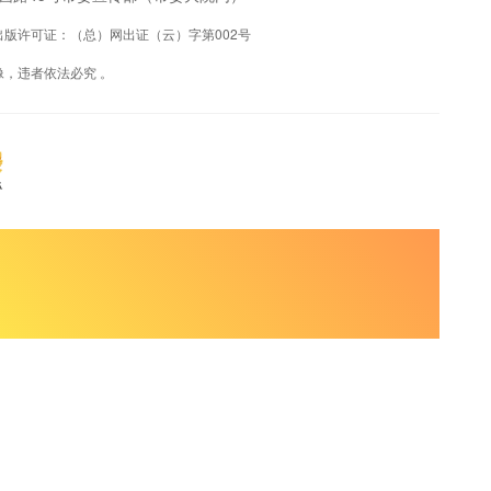
联网出版许可证：（总）网出证（云）字第002号
，违者依法必究 。