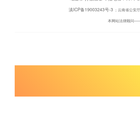
滇ICP备19003243号-3
；云南省公安厅备
本网站法律顾问—