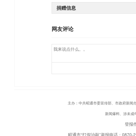
捐赠信息
网友评论
主办：中共昭通市委宣传部、市政府新闻办；承
新闻爆料、涉未成年人
登报作
昭通市“打假治敲”举报电话：0870-