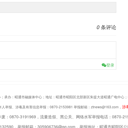
条评论
0
登录
办：昭通市融媒体中心；地址：昭通市昭阳区北部新区朱提大道昭通广电中心；Copyrigh
涉
举报、涉毒及有害信息举报：0870-2153981 举报邮箱：ztnews@163.com，
废：0870-3191969，流量造假、黑公关、网络水军举报电话：0870-215
2132590，举报邮箱：305906736@qq.com，举报地址：昭通市昭