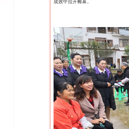
成效中拉开帷幕。