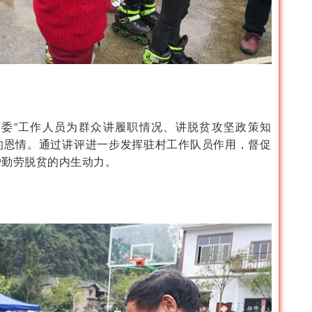
委”工作人员为群众讲履职情况、讲脱贫攻坚政策知
的恩情。通过讲评进一步发挥驻村工作队员作用，督促
户勤劳脱贫的内生动力。