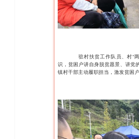
驻村扶贫工作队员、村“两
识，贫困户讲自身脱贫愿景、讲党
镇村干部主动履职担当，激发贫困