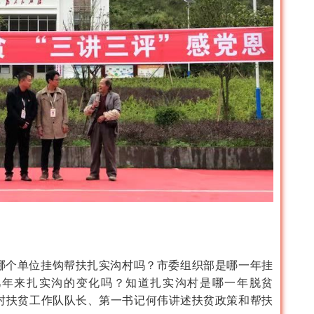
个单位挂钩帮扶扎实沟村吗？市委组织部是哪一年挂
几年来扎实沟的变化吗？知道扎实沟村是哪一年脱贫
村扶贫工作队队长、第一书记何伟讲述扶贫政策和帮扶