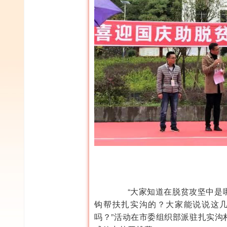
“大家知道在脱贫攻坚中是哪
钩帮扶扎实沟的？大家能说说这
吗？”活动在市委组织部派驻扎实沟