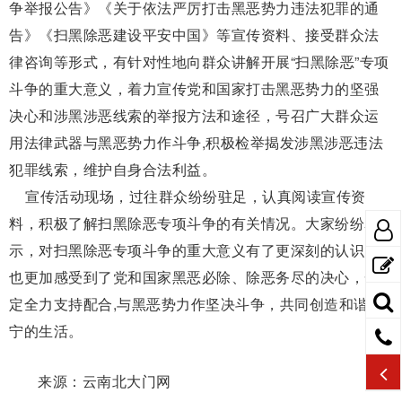
争举报公告》《关于依法严厉打击黑恶势力违法犯罪的通
告》《扫黑除恶建设平安中国》等宣传资料、接受群众法
律咨询等形式，有针对性地向群众讲解开展“扫黑除恶”专项
斗争的重大意义，着力宣传党和国家打击黑恶势力的坚强
决心和涉黑涉恶线索的举报方法和途径，号召广大群众运
用法律武器与黑恶势力作斗争,积极检举揭发涉黑涉恶违法
犯罪线索，维护自身合法利益。
宣传活动现场，过往群众纷纷驻足，认真阅读宣传资
料，积极了解扫黑除恶专项斗争的有关情况。大家纷纷表
示，对扫黑除恶专项斗争的重大意义有了更深刻的认识，
也更加感受到了党和国家黑恶必除、除恶务尽的决心，一
定全力支持配合,与黑恶势力作坚决斗争，共同创造和谐安
宁的生活。
来源：云南北大门网