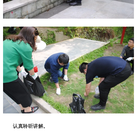
认真聆听讲解。