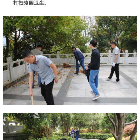
打扫陵园卫生。