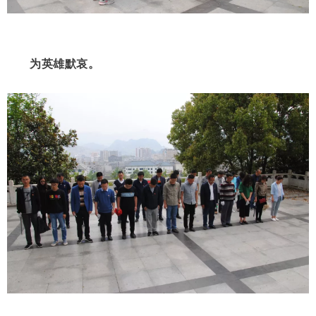
为英雄默哀。