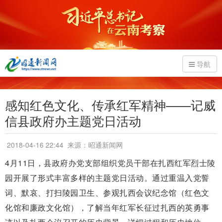
导航
感知红色文化、传承红军精神——记威
信县政府办主题党日活动
2018-04-16 22:44
来源：昭通新闻网
4月11日，县政府办党支部组织党员干部在扎西红军烈士陵
园开展了形式丰富多样的主题党日活动。通过重温入党誓
词、默哀、打扫陵园卫生、参观扎西会议纪念馆（红色文
化馆和廉政文化馆），了解当年红军长征过扎西的英勇事