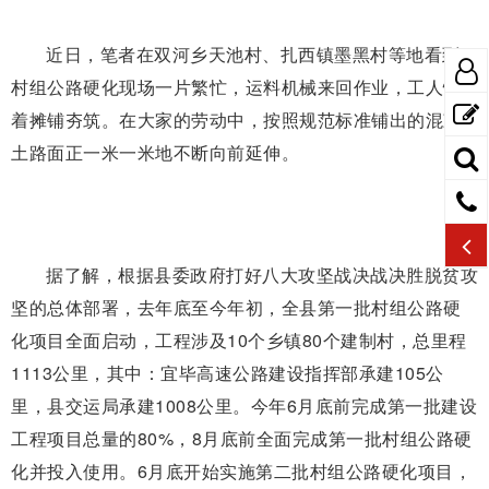
近日，笔者在双河乡天池村、扎西镇墨黑村等地看到，
村组公路硬化现场一片繁忙，运料机械来回作业，工人忙
着摊铺夯筑。在大家的劳动中，按照规范标准铺出的混凝
土路面正一米一米地不断向前延伸。
据了解，根据县委政府打好八大攻坚战决战决胜脱贫攻
坚的总体部署，去年底至今年初，全县第一批村组公路硬
化项目全面启动，工程涉及10个乡镇80个建制村，总里程
1113公里，其中：宜毕高速公路建设指挥部承建105公
里，县交运局承建1008公里。今年6月底前完成第一批建设
工程项目总量的80%，8月底前全面完成第一批村组公路硬
化并投入使用。6月底开始实施第二批村组公路硬化项目，