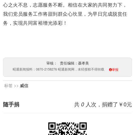
心之火不息，志愿服务不断。相信在大家的共同努力下，
我们党员服务工作将甜到群众心坎里，为早日完成脱贫任
务，实现共同富裕增光添彩！
审核： 责任编辑：聂孝美
昭通新闻报料：0870-2158276 昭通新闻网，未经授权不得转载
举报
标签 >>
威信
共
人次，捐赠了￥
0
元
随手捐
0