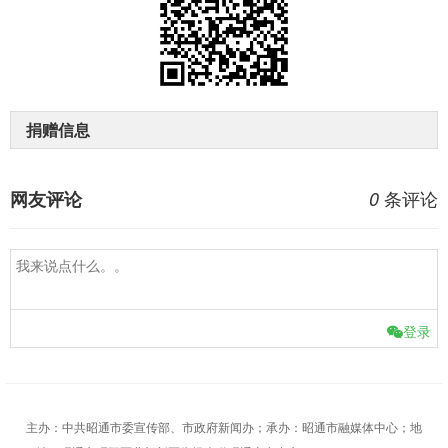
捐赠信息
条评论
网友评论
0
登录
主办：中共昭通市委宣传部、市政府新闻办；承办：昭通市融媒体中心；地