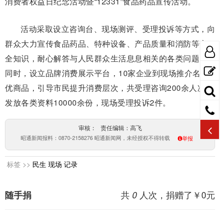
消费者权益日纪念活动暨“12331”食品药品宣传活动。
活动采取设立咨询台、现场测评、受理投诉等方式，向
群众大力宣传食品药品、特种设备、产品质量和消防等安
全知识，耐心解答与人民群众生活息息相关的各类问题；
同时，设立品牌消费展示平台，10家企业到现场推介名特
优商品，引导市民提升消费层次，共受理咨询200余人次，
发放各类资料10000余份，现场受理投诉2件。
审核： 责任编辑：高飞
昭通新闻报料：0870-2158276 昭通新闻网，未经授权不得转载
举报
标签 >>
民生
现场
记录
共
人次，捐赠了￥
0
元
随手捐
0