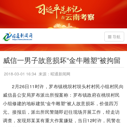
导航
威信一男子故意损坏“金牛雕塑”被拘留
2018-03-01 16:34
来源：昭通新闻网
2月26日11时许，罗布镇桃坝村坝头村村民小组村民向
威信县公安局罗布派出所报案称：罗布镇政府在桃坝村民
小组修建的地标建筑“金牛雕塑”被人故意损坏，价值四万
元。接报后，派出所民警随即赶往现场开展工作，经走访
调查，发现郑某某有重大作案嫌疑，当日12时许，民警在