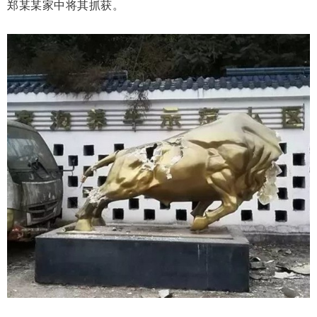
郑某某家中将其抓获。