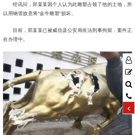
经讯问，郑某某因个人认为此雕塑占领了他的土地，所
以用钢管故意将“金牛雕塑”损坏。
目前，郑某某已被威信县公安局依法刑事拘留，案件正
在办理中。