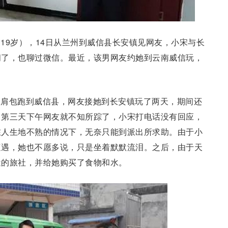
19岁），14日从兰州到威信县长安镇见网友，小宋与长
间了，也聊过微信。最近，该男网友约她到云南威信玩，
双肩包跑到威信县，网友接她到长安镇玩了两天，期间还
，第三天下午网友就不知所踪了，小宋打电话没有回应，
在人生地不熟的情况下，无奈只能到派出所求助。由于小
遭遇，她也不愿多说，只是坐着默默流泪。之后，由于天
近的旅社，并给她购买了食物和水。