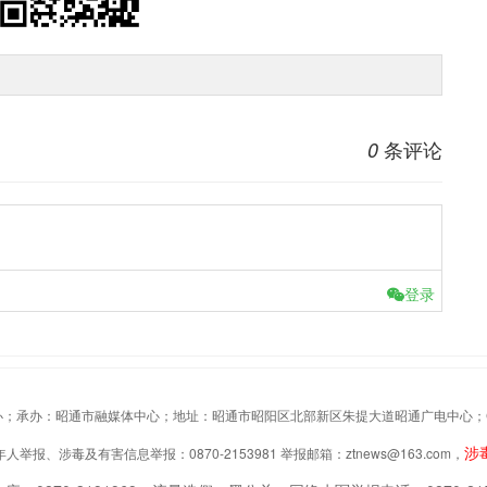
条评论
0
登录
办：昭通市融媒体中心；地址：昭通市昭阳区北部新区朱提大道昭通广电中心；Copyrigh
涉
举报、涉毒及有害信息举报：0870-2153981 举报邮箱：ztnews@163.com，