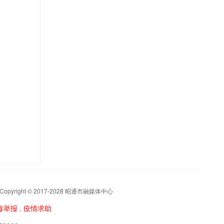
t © 2017-2028 昭通市融媒体中心
毒举报
疫情求助
，