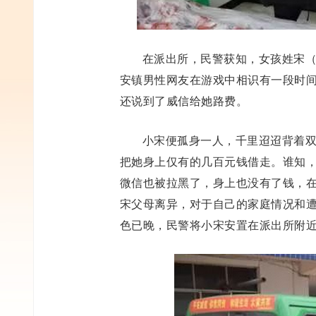
在派出所，民警获知，女孩姓宋（
安镇男性网友在游戏中相识有一段时
还说到了威信给她路费。
小宋便孤身一人，千里迢迢背着
把她身上仅有的几百元钱借走。谁知
微信也被拉黑了，身上也没有了钱，
宋父母离异，对于自己的家庭情况和
色已晚，民警将小宋安置在派出所附