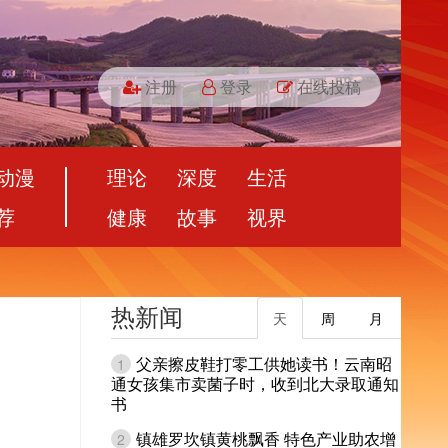
注册
登录
在线投稿
动漫
理论
深度
生活
荐
健康
故事
视界
热新闻
天
周
月
父亲擦皮鞋打零工供她读书！云南昭
1
通女孩集市卖菌子时，收到北大录取通知
书
镇雄罗坎镇黄桃飘香 特色产业助农增
2