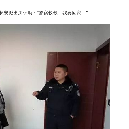
长安派出所求助：“警察叔叔，我要回家。”