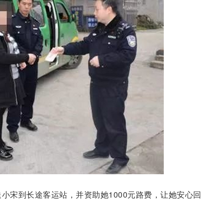
送小宋到长途客运站，并资助她1000元路费，让她安心回