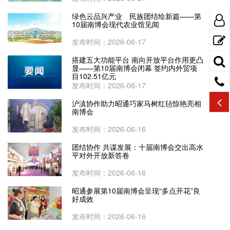
绿色云品兴产业 民族团结绘新篇——第
10届南博会现代农业馆见闻
发布时间：2026-06-17
搭建五大功能平台 南向开放平台作用更凸
显——第10届南博会闭幕 签约内外贸项
目102.51亿元
发布时间：2026-06-17
沪滇协作助力昭通巧家马树红毡惊艳亮相
南博会
发布时间：2026-06-16
团结协作 共谋发展：十届南博会交出高水
平对外开放新答卷
发布时间：2026-06-16
昭通参展第10届南博会呈现“多点开花”良
好成效
发布时间：2026-06-16