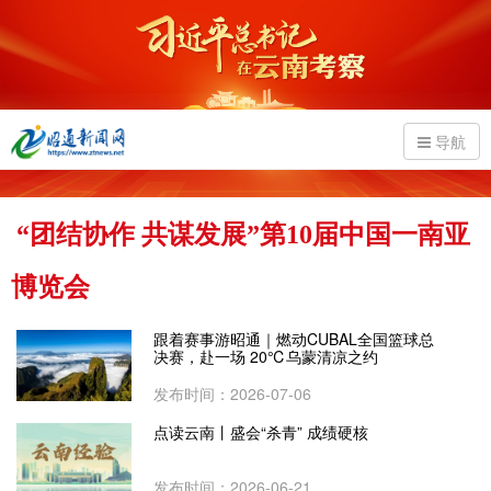
导航
“团结协作 共谋发展”第10届中国一南亚
博览会
跟着赛事游昭通｜燃动CUBAL全国篮球总
决赛，赴一场 20℃乌蒙清凉之约
发布时间：2026-07-06
点读云南丨盛会“杀青” 成绩硬核
发布时间：2026-06-21