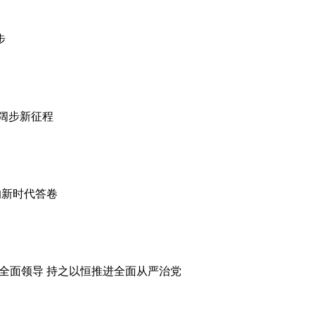
步
，阔步新征程
的新时代答卷
的全面领导 持之以恒推进全面从严治党