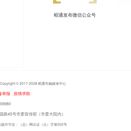
昭通发布微信公众号
t © 2017-2028 昭通市融媒体中心
毒举报
疫情求助
，
9980
阳区公园路45号市委宣传部（市委大院内）
联网出版许可证：（总）网出证（云）字第002号