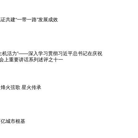
证共建“一带一路”发展成效
生机活力”——深入学习贯彻习近平总书记在庆祝
大会上重要讲话系列述评之十一
烽火弦歌 星火传承
万亿城市根基