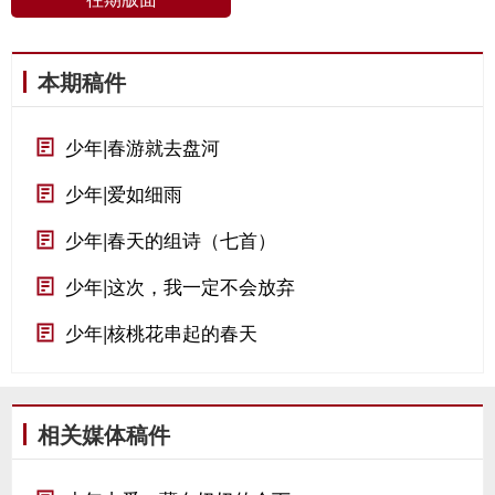
本期稿件
少年|春游就去盘河
少年|爱如细雨
少年|春天的组诗（七首）
少年|这次，我一定不会放弃
少年|核桃花串起的春天
相关媒体稿件