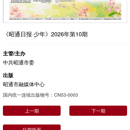
《昭通日报·少年》2026年第10期
主管/主办
中共昭通市委
出版
昭通市融媒体中心
国内统一连续出版物号：CN53-0003
上一期
下一期
往期版面