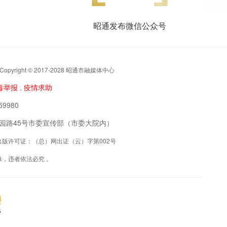
昭通发布微信公众号
t © 2017-2028 昭通市融媒体中心
毒举报
疫情求助
，
9980
阳区公园路45号市委宣传部（市委大院内）
联网出版许可证：（总）网出证（云）字第002号
，违者依法必究 。